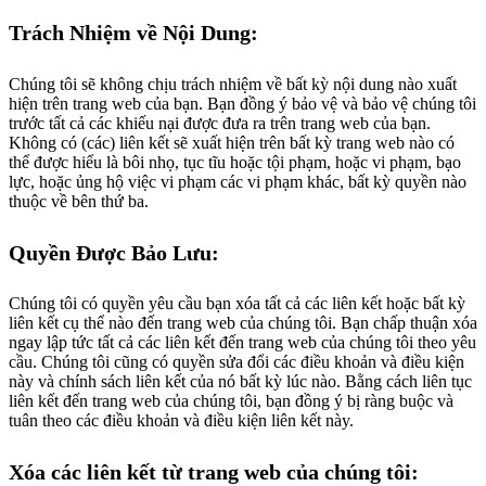
Trách Nhiệm về Nội Dung:
Chúng tôi sẽ không chịu trách nhiệm về bất kỳ nội dung nào xuất
hiện trên trang web của bạn. Bạn đồng ý bảo vệ và bảo vệ chúng tôi
trước tất cả các khiếu nại được đưa ra trên trang web của bạn.
Không có (các) liên kết sẽ xuất hiện trên bất kỳ trang web nào có
thể được hiểu là bôi nhọ, tục tĩu hoặc tội phạm, hoặc vi phạm, bạo
lực, hoặc ủng hộ việc vi phạm các vi phạm khác, bất kỳ quyền nào
thuộc về bên thứ ba.
Quyền Được Bảo Lưu:
Chúng tôi có quyền yêu cầu bạn xóa tất cả các liên kết hoặc bất kỳ
liên kết cụ thể nào đến trang web của chúng tôi. Bạn chấp thuận xóa
ngay lập tức tất cả các liên kết đến trang web của chúng tôi theo yêu
cầu. Chúng tôi cũng có quyền sửa đổi các điều khoản và điều kiện
này và chính sách liên kết của nó bất kỳ lúc nào. Bằng cách liên tục
liên kết đến trang web của chúng tôi, bạn đồng ý bị ràng buộc và
tuân theo các điều khoản và điều kiện liên kết này.
Xóa các liên kết từ trang web của chúng tôi: