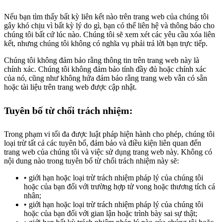
Nếu bạn tìm thấy bất kỳ liên kết nào trên trang web của chúng tôi
gây khó chịu vì bất kỳ lý do gì, bạn có thể liên hệ và thông báo cho
chúng tôi bất cứ lúc nào. Chúng tôi sẽ xem xét các yêu cầu xóa liên
kết, nhưng chúng tôi không có nghĩa vụ phải trả lời bạn trực tiếp.
Chúng tôi không đảm bảo rằng thông tin trên trang web này là
chính xác. Chúng tôi không đảm bảo tính đầy đủ hoặc chính xác
của nó, cũng như không hứa đảm bảo rằng trang web vẫn có sẵn
hoặc tài liệu trên trang web được cập nhật.
Tuyên bố từ chối trách nhiệm:
Trong phạm vi tối đa được luật pháp hiện hành cho phép, chúng tôi
loại trừ tất cả các tuyên bố, đảm bảo và điều kiện liên quan đến
trang web của chúng tôi và việc sử dụng trang web này. Không có
nội dung nào trong tuyên bố từ chối trách nhiệm này sẽ:
giới hạn hoặc loại trừ trách nhiệm pháp lý của chúng tôi
hoặc của bạn đối với trường hợp tử vong hoặc thương tích cá
nhân;
giới hạn hoặc loại trừ trách nhiệm pháp lý của chúng tôi
hoặc của bạn đối với gian lận hoặc trình bày sai sự thật;