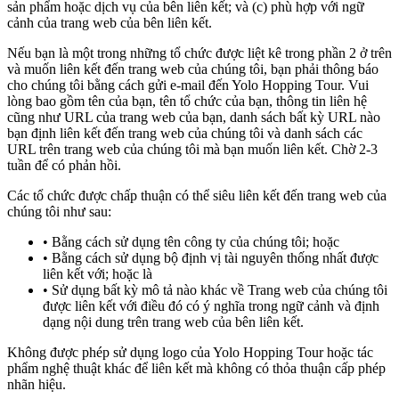
sản phẩm hoặc dịch vụ của bên liên kết; và (c) phù hợp với ngữ
cảnh của trang web của bên liên kết.
Nếu bạn là một trong những tổ chức được liệt kê trong phần 2 ở trên
và muốn liên kết đến trang web của chúng tôi, bạn phải thông báo
cho chúng tôi bằng cách gửi e-mail đến Yolo Hopping Tour. Vui
lòng bao gồm tên của bạn, tên tổ chức của bạn, thông tin liên hệ
cũng như URL của trang web của bạn, danh sách bất kỳ URL nào
bạn định liên kết đến trang web của chúng tôi và danh sách các
URL trên trang web của chúng tôi mà bạn muốn liên kết. Chờ 2-3
tuần để có phản hồi.
Các tổ chức được chấp thuận có thể siêu liên kết đến trang web của
chúng tôi như sau:
Bằng cách sử dụng tên công ty của chúng tôi; hoặc
Bằng cách sử dụng bộ định vị tài nguyên thống nhất được
liên kết với; hoặc là
Sử dụng bất kỳ mô tả nào khác về Trang web của chúng tôi
được liên kết với điều đó có ý nghĩa trong ngữ cảnh và định
dạng nội dung trên trang web của bên liên kết.
Không được phép sử dụng logo của Yolo Hopping Tour hoặc tác
phẩm nghệ thuật khác để liên kết mà không có thỏa thuận cấp phép
nhãn hiệu.