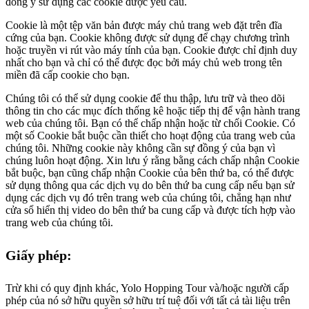
đồng ý sử dụng các cookie được yêu cầu.
Cookie là một tệp văn bản được máy chủ trang web đặt trên đĩa
cứng của bạn. Cookie không được sử dụng để chạy chương trình
hoặc truyền vi rút vào máy tính của bạn. Cookie được chỉ định duy
nhất cho bạn và chỉ có thể được đọc bởi máy chủ web trong tên
miền đã cấp cookie cho bạn.
Chúng tôi có thể sử dụng cookie để thu thập, lưu trữ và theo dõi
thông tin cho các mục đích thống kê hoặc tiếp thị để vận hành trang
web của chúng tôi. Bạn có thể chấp nhận hoặc từ chối Cookie. Có
một số Cookie bắt buộc cần thiết cho hoạt động của trang web của
chúng tôi. Những cookie này không cần sự đồng ý của bạn vì
chúng luôn hoạt động. Xin lưu ý rằng bằng cách chấp nhận Cookie
bắt buộc, bạn cũng chấp nhận Cookie của bên thứ ba, có thể được
sử dụng thông qua các dịch vụ do bên thứ ba cung cấp nếu bạn sử
dụng các dịch vụ đó trên trang web của chúng tôi, chẳng hạn như
cửa sổ hiển thị video do bên thứ ba cung cấp và được tích hợp vào
trang web của chúng tôi.
Giấy phép:
Trừ khi có quy định khác, Yolo Hopping Tour và/hoặc người cấp
phép của nó sở hữu quyền sở hữu trí tuệ đối với tất cả tài liệu trên