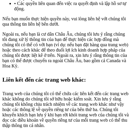
Các quyền liên quan đến việc ra quyết định và lập hồ sơ tự
động.
Nếu bạn muốn thực hiện quyền này, vui lòng liên hệ với chúng tôi
qua thông tin liên hệ bên dưới.
Ngoài ra, nếu bạn là cư dân Châu Âu, chúng tôi lưu ý rằng chúng
tôi đang xử lý thông tin của bạn để thực hiện các hợp đồng mà
chúng tôi có thể có với bạn (ví dụ: nếu bạn đặt hàng qua trang web)
hoặc theo cách khác để theo đuổi lợi ích kinh doanh hợp pháp của
chúng tôi được liệt kê ở trên. Ngoài ra, xin lưu ý rằng thông tin của
bạn có thể được chuyển ra ngoài Châu Âu, bao gồm cả Canada và
Hoa Kỳ.
Liên kết đến các trang web khác:
Trang web của chúng tôi có thể chứa các liên kết đến các trang web
khác không do chúng tôi sở hữu hoặc kiểm soát. Xin lưu ý rằng
chúng tôi không chịu trách nhiệm về các trang web khác như vậy
hoặc các thông lệ về quyền riêng tư của bên thứ ba. Chúng tôi
khuyến khích bạn lưu ý khi bạn rời khỏi trang web của chúng tôi và
đọc các điều khoản về quyền riêng tư của mỗi trang web có thể thu
thập thông tin cá nhân.