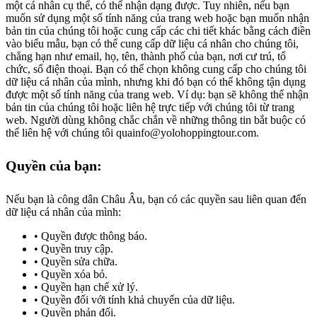
một cá nhân cụ thể, có thể nhận dạng được. Tuy nhiên, nếu bạn
muốn sử dụng một số tính năng của trang web hoặc bạn muốn nhận
bản tin của chúng tôi hoặc cung cấp các chi tiết khác bằng cách điền
vào biểu mẫu, bạn có thể cung cấp dữ liệu cá nhân cho chúng tôi,
chẳng hạn như email, họ, tên, thành phố của bạn, nơi cư trú, tổ
chức, số điện thoại. Bạn có thể chọn không cung cấp cho chúng tôi
dữ liệu cá nhân của mình, nhưng khi đó bạn có thể không tận dụng
được một số tính năng của trang web. Ví dụ: bạn sẽ không thể nhận
bản tin của chúng tôi hoặc liên hệ trực tiếp với chúng tôi từ trang
web. Người dùng không chắc chắn về những thông tin bắt buộc có
thể liên hệ với chúng tôi qua
info@yolohoppingtour.com
.
Quyền của bạn:
Nếu bạn là công dân Châu Âu, bạn có các quyền sau liên quan đến
dữ liệu cá nhân của mình:
Quyền được thông báo.
Quyền truy cập.
Quyền sửa chữa.
Quyền xóa bỏ.
Quyền hạn chế xử lý.
Quyền đối với tính khả chuyển của dữ liệu.
Quyền phản đối.