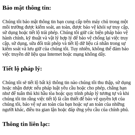
Bảo mật thông tin:
Chúng tôi bảo mật thông tin bạn cung cấp trên máy chủ trong một
môi trường được kiểm soát, an toàn, được bảo vệ khỏi sự truy cập,
sử dụng hoặc tiết lộ trái phép. Chúng tôi giữ các biện pháp bảo vệ
hành chính, kỹ thuật và vật lý hợp lý để bảo vệ chống lại việc truy
cập, sử dụng, sửa đổi trái phép và tiết lộ dữ liệu cá nhân trong sự
kiểm soát và lưu giữ của chúng tôi. Tuy nhiên, không thể đảm bảo
việc truyền dữ liệu qua Internet hoặc mạng không dây.
Tiết lộ pháp lý:
Chúng tôi sẽ tiết lộ bất kỳ thông tin nào chúng tôi thu thập, sử dụng
hoặc nhận được nếu pháp luật yêu cầu hoặc cho phép, chẳng hạn
như để tuân thủ khi hầu tòa hoặc quy trình pháp lý tương tự và khi
chúng tôi tin rằng việc tiết lộ là cần thiết để bảo vệ quyền lợi của
chúng tôi, bảo vệ sự an toàn của bạn hoặc sự an toàn của những
người khác, điều tra gian lận hoặc đáp ứng yêu cầu của chính phủ.
Thông tin liên lạc: