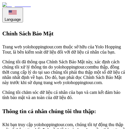
Language
Chính Sách Bảo Mật
Trang web
yolohoppingtour.com
thuộc sở hữu của Yolo Hopping
Tour, là bên kiểm soát dữ liệu đối với dữ liệu cá nhân của bạn.
Chúng tôi đã thông qua Chính Sách Bảo Mật này, xác định cách
chúng tôi xử lý thông tin do
yolohoppingtour.com
thu thập, đồng
thời cung cấp lý do tại sao chúng tôi phải thu thập một số dữ liệu cá
nhân nhất định về bạn. Do đó, bạn phải đọc Chính Sách Bảo Mật
này trước khi sử dụng trang web
yolohoppingtour.com
.
Chúng tôi chăm sóc dữ liệu cá nhân của bạn và cam kết đảm bảo
tính bảo mật và an toàn của dữ liệu đó.
Thông tin cá nhân chúng tôi thu thập:
Khi bạn truy cập
yolohoppingtour.com
, chúng tôi tự động thu thập