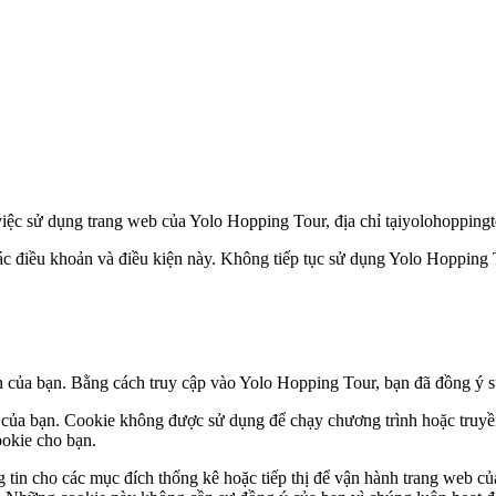
việc sử dụng trang web của Yolo Hopping Tour, địa chỉ tại
yolohopping
ác điều khoản và điều kiện này. Không tiếp tục sử dụng Yolo Hopping 
n của bạn. Bằng cách truy cập vào Yolo Hopping Tour, bạn đã đồng ý 
 của bạn. Cookie không được sử dụng để chạy chương trình hoặc truyền
ookie cho bạn.
ng tin cho các mục đích thống kê hoặc tiếp thị để vận hành trang web c