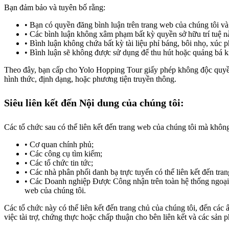
Bạn đảm bảo và tuyên bố rằng:
Bạn có quyền đăng bình luận trên trang web của chúng tôi và 
Các bình luận không xâm phạm bất kỳ quyền sở hữu trí tuệ n
Bình luận không chứa bất kỳ tài liệu phỉ báng, bôi nhọ, xúc
Bình luận sẽ không được sử dụng để thu hút hoặc quảng bá k
Theo đây, bạn cấp cho Yolo Hopping Tour giấy phép không độc quyền đ
hình thức, định dạng, hoặc phương tiện truyền thông.
Siêu liên kết đến Nội dung của chúng tôi:
Các tổ chức sau có thể liên kết đến trang web của chúng tôi mà khôn
Cơ quan chính phủ;
Các công cụ tìm kiếm;
Các tổ chức tin tức;
Các nhà phân phối danh bạ trực tuyến có thể liên kết đến tra
Các Doanh nghiệp Được Công nhận trên toàn hệ thống ngoại trừ
web của chúng tôi.
Các tổ chức này có thể liên kết đến trang chủ của chúng tôi, đến các 
việc tài trợ, chứng thực hoặc chấp thuận cho bên liên kết và các sản 