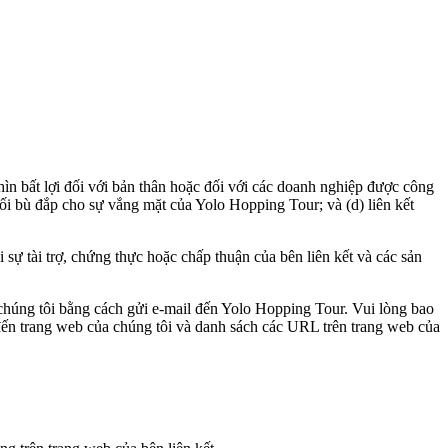
nhìn bất lợi đối với bản thân hoặc đối với các doanh nghiệp được công
 nối bù đắp cho sự vắng mặt của Yolo Hopping Tour; và (d) liên kết
i sự tài trợ, chứng thực hoặc chấp thuận của bên liên kết và các sản
 chúng tôi bằng cách gửi e-mail đến Yolo Hopping Tour. Vui lòng bao
đến trang web của chúng tôi và danh sách các URL trên trang web của