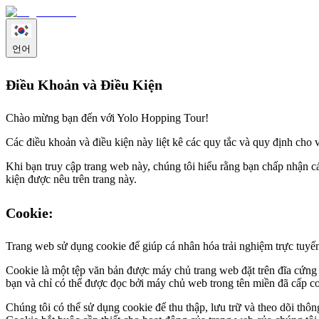
언어
Điều Khoản và Điều Kiện
Chào mừng bạn đến với Yolo Hopping Tour!
Các điều khoản và điều kiện này liệt kê các quy tắc và quy định cho 
Khi bạn truy cập trang web này, chúng tôi hiểu rằng bạn chấp nhận c
kiện được nêu trên trang này.
Cookie:
Trang web sử dụng cookie để giúp cá nhân hóa trải nghiệm trực tuyế
Cookie là một tệp văn bản được máy chủ trang web đặt trên đĩa cứng
bạn và chỉ có thể được đọc bởi máy chủ web trong tên miền đã cấp c
Chúng tôi có thể sử dụng cookie để thu thập, lưu trữ và theo dõi thô