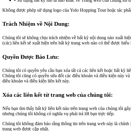
Sử dụng bất kỳ mô tả nào khác về Trang web của chúng tôi đượ
Không được phép sử dụng logo của Yolo Hopping Tour hoặc tác phẩm 
Trách Nhiệm về Nội Dung:
Chúng tôi sẽ không chịu trách nhiệm về bất kỳ nội dung nào xuất hiệ
(các) liên kết sẽ xuất hiện trên bất kỳ trang web nào có thể được hiể
Quyền Được Bảo Lưu:
Chúng tôi có quyền yêu cầu bạn xóa tất cả các liên kết hoặc bất kỳ li
Chúng tôi cũng có quyền sửa đổi các điều khoản và điều kiện này và c
điều khoản và điều kiện liên kết này.
Xóa các liên kết từ trang web của chúng tôi:
Nếu bạn tìm thấy bất kỳ liên kết nào trên trang web của chúng tôi gây 
nhưng chúng tôi không có nghĩa vụ phải trả lời bạn trực tiếp.
Chúng tôi không đảm bảo rằng thông tin trên trang web này là chính
trang web được cập nhật.