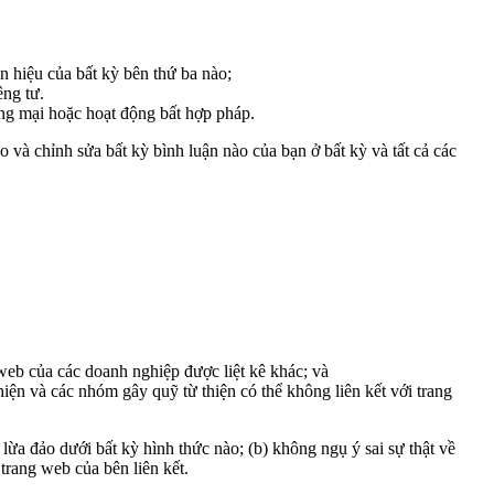
 hiệu của bất kỳ bên thứ ba nào;
êng tư.
ng mại hoặc hoạt động bất hợp pháp.
và chỉnh sửa bất kỳ bình luận nào của bạn ở bất kỳ và tất cả các
 web của các doanh nghiệp được liệt kê khác; và
iện và các nhóm gây quỹ từ thiện có thể không liên kết với trang
 lừa đảo dưới bất kỳ hình thức nào; (b) không ngụ ý sai sự thật về
trang web của bên liên kết.